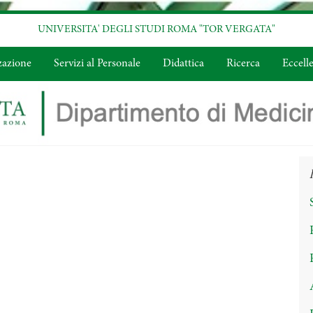
UNIVERSITA' DEGLI STUDI ROMA "TOR VERGATA"
zazione
Servizi al Personale
Didattica
Ricerca
Eccell