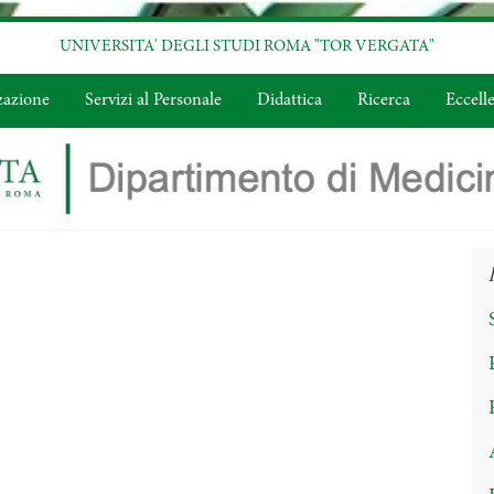
UNIVERSITA' DEGLI STUDI ROMA "TOR VERGATA"
zazione
Servizi al Personale
Didattica
Ricerca
Eccell